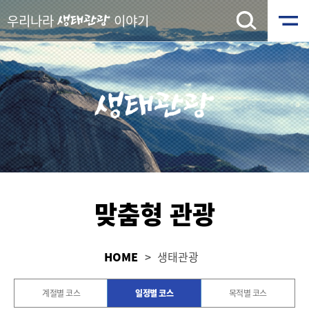
우리나라
이야기
생태관광
생태관광
맞춤형 관광
HOME
생태관광
계절별 코스
일정별 코스
목적별 코스