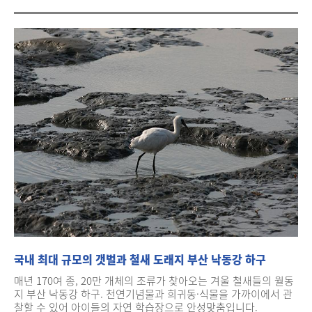
국내 최대 규모의 갯벌과 철새 도래지 부산 낙동강 하구
매년 170여 종, 20만 개체의 조류가 찾아오는 겨울 철새들의 월동
지 부산 낙동강 하구. 천연기념물과 희귀동·식물을 가까이에서 관
찰할 수 있어 아이들의 자연 학습장으로 안성맞춤입니다.