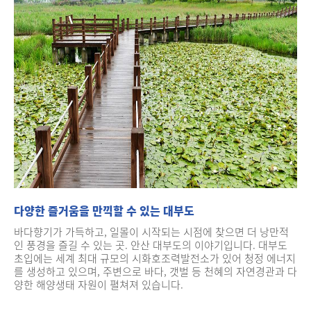
다양한 즐거움을 만끽할 수 있는 대부도
바다향기가 가득하고, 일몰이 시작되는 시점에 찾으면 더 낭만적
인 풍경을 즐길 수 있는 곳. 안산 대부도의 이야기입니다. 대부도
초입에는 세계 최대 규모의 시화호조력발전소가 있어 청정 에너지
를 생성하고 있으며, 주변으로 바다, 갯벌 등 천혜의 자연경관과 다
양한 해양생태 자원이 펼쳐져 있습니다.