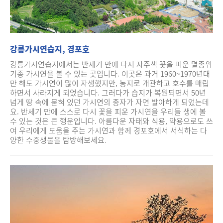
강릉가시연습지, 경포호
강릉가시연습지에서는 반세기 만에 다시 자주색 꽃을 피운 멸종위
기종 가시연을 볼 수 있는 곳입니다. 이곳은 과거 1960~1970년대
만 해도 가시연이 많이 자생했지만, 농지로 개관하고 호수를 매립
하면서 사라지게 되었습니다. 그러다가 습지가 복원되면서 50년
넘게 땅 속에 묻혀 있던 가시연의 종자가 자연 발아하게 되었는데
요. 반세기 만에 스스로 다시 꽃을 피운 가시연을 우리들 생에 볼
수 있는 것은 큰 행운입니다. 아름다운 자태와 식용, 약용으로도 쓰
여 우리에게 도움을 주는 가시연과 함께 경포호에서 서식하는 다
양한 수중생물을 탐방해보세요.