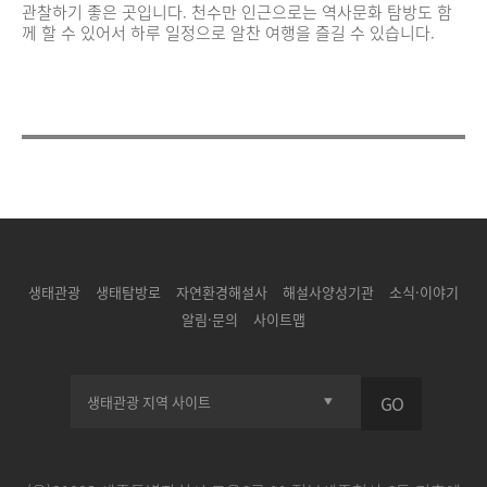
관찰하기 좋은 곳입니다. 천수만 인근으로는 역사문화 탐방도 함
께 할 수 있어서 하루 일정으로 알찬 여행을 즐길 수 있습니다.
생태관광
생태탐방로
자연환경해설사
해설사양성기관
소식·이야기
알림·문의
사이트맵
GO