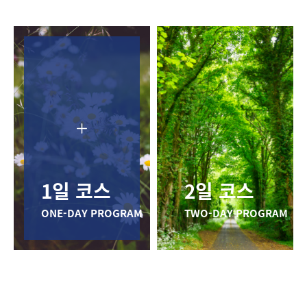
1일 코스
2일 코스
ONE-DAY PROGRAM
TWO-DAY PROGRAM