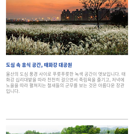
도심 속 휴식 공간, 태화강 대공원
울산의 도심 풍경 사이로 푸릇푸릇한 녹색 공간이 엿보입니다. 태
화강 십리대밭을 따라 천천히 걸으면서 죽림욕을 즐기고, 저녁에
노을을 따라 펼쳐지는 철새들의 군무를 보는 것은 아름다운 장관
입니다.