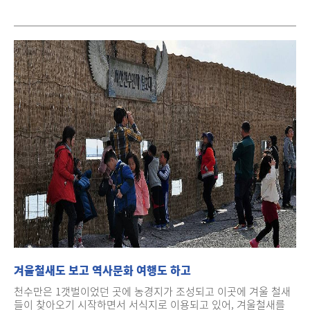
겨울철새도 보고 역사문화 여행도 하고
천수만은 1갯벌이었던 곳에 농경지가 조성되고 이곳에 겨울 철새
들이 찾아오기 시작하면서 서식지로 이용되고 있어, 겨울철새를