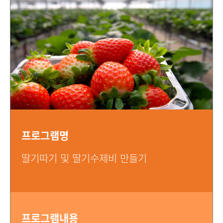
프로그램명
딸기따기 및 딸기수제비 만들기
프로그램내용