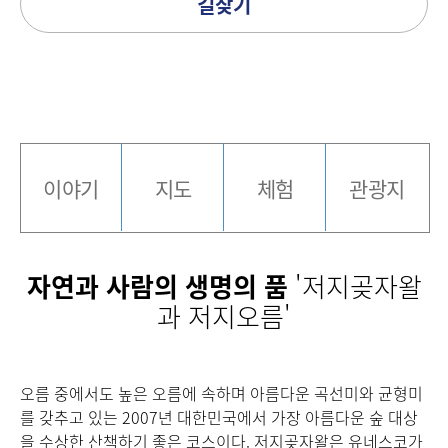
길찾기
이야기
지도
체험
관광지
자연과 사람의 생명의 품
'저지곶자왈
과 저지오름'
오름 중에서도 높은 오름에 속하며 아름다운 곡선미와 균형미
를 갖추고 있는 2007년 대한민국에서 가장 아름다운 숲 대상
을 수상한 산책하기 좋은 코스이다. 저지곶자왈은 유네스코가