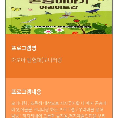
프로그램명
아꼬아 탐험대(모니터링
프로그램내용
모니터링 : 초등생 대상으로 저지곶자왈 내 에서 곤충과
버섯,식물을 모니터링 하는 프로그램 / 우리마을 문화
탐방 : 저지리내에 오름과 곶자왈,저지예술인마을 우리