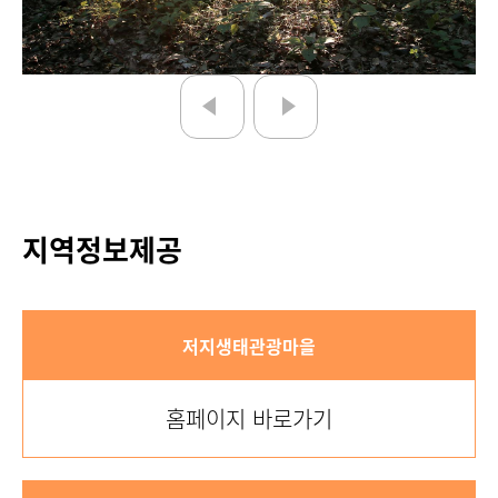
지역정보제공
저지생태관광마을
홈페이지 바로가기