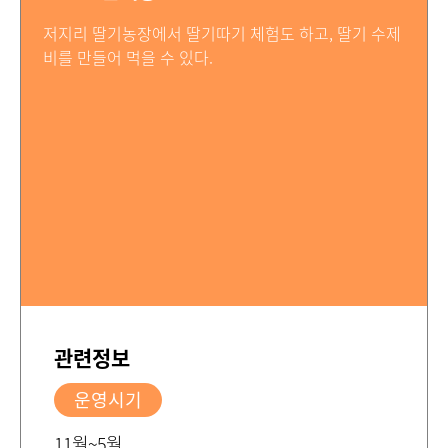
저지리 딸기농장에서 딸기따기 체험도 하고, 딸기 수제
비를 만들어 먹을 수 있다.
관련정보
운영시기
11월~5월