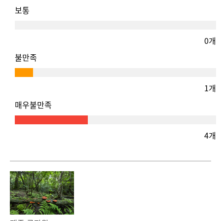
보통
0개
불만족
1개
매우불만족
4개