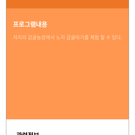
프로그램내용
저지리 감귤농장에서 노지 감귤따기를 체험 할 수 있다.
관련정보