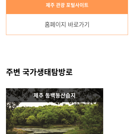
제주 관광 포털사이트
홈페이지 바로가기
주변 국가생태탐방로
제주 동백동산습지