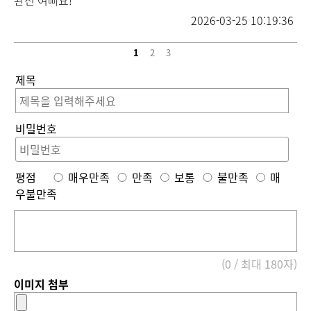
2026-03-25 10:19:36
1
2
3
제목
비밀번호
평점
매우만족
만족
보통
불만족
매
우불만족
(0 / 최대 180자)
이미지 첨부