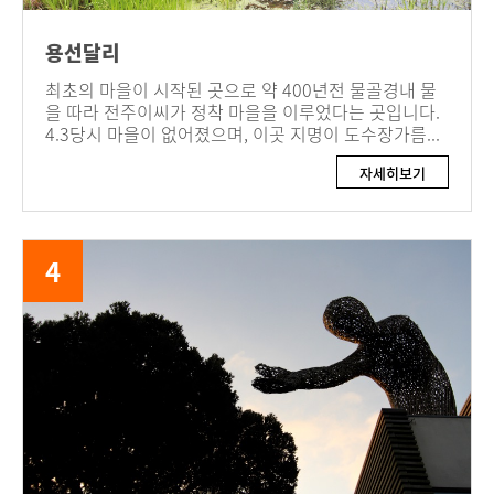
용선달리
최초의 마을이 시작된 곳으로 약 400년전 물골경내 물
을 따라 전주이씨가 정착 마을을 이루었다는 곳입니다.
4.3당시 마을이 없어졌으며, 이곳 지명이 도수장가름...
자세히보기
4