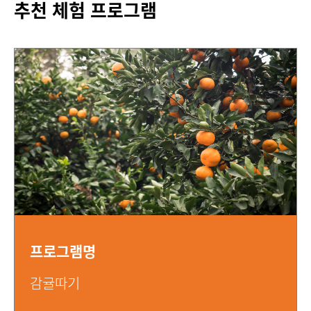
추천 체험 프로그램
프로그램명
감귤따기