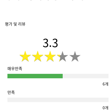
평가 및 리뷰
3.3
매우만족
6개
만족
0개