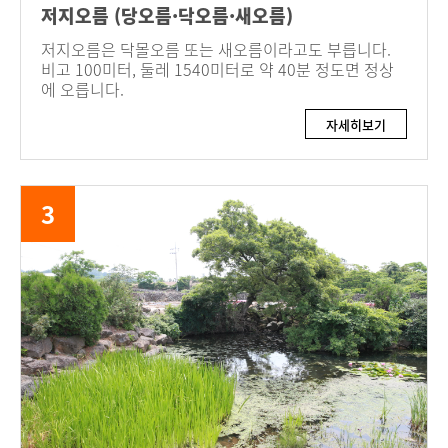
저지오름 (당오름·닥오름·새오름)
저지오름은 닥몰오름 또는 새오름이라고도 부릅니다.
비고 100미터, 둘레 1540미터로 약 40분 정도면 정상
에 오릅니다.
자세히보기
3